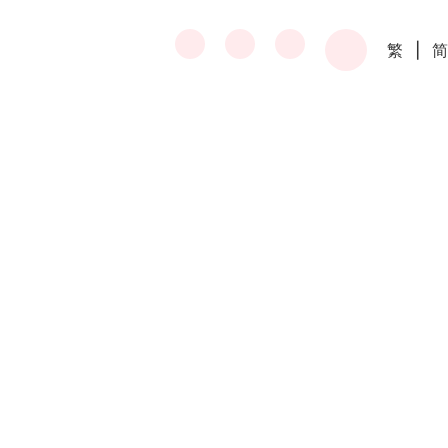
繁
|
简