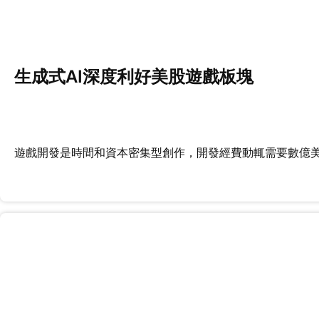
生成式AI深度利好美股遊戲板塊
遊戲開發是時間和資本密集型創作，開發經費動輒需要數億美元和