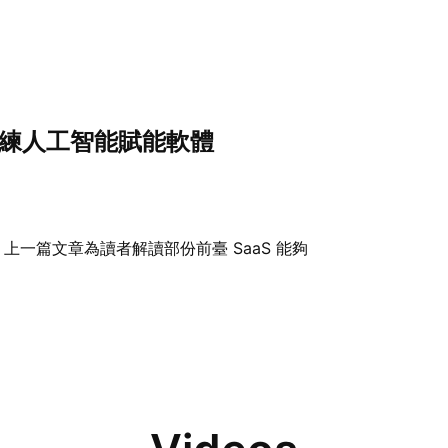
訓練人工智能賦能軟體
上一篇文章為讀者解讀部份前臺 SaaS 能夠