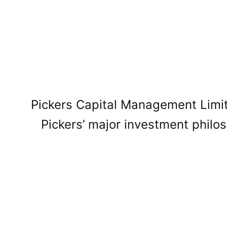
Pickers Capital Management Limit
Pickers’ major investment philo