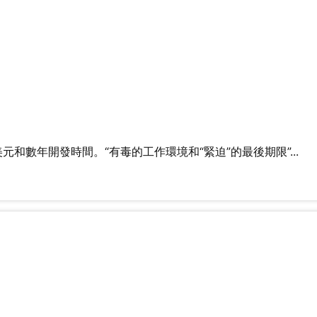
數年開發時間。“有毒的工作環境和“緊迫”的最後期限”...