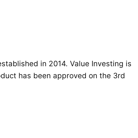
ablished in 2014. Value Investing is
roduct has been approved on the 3rd