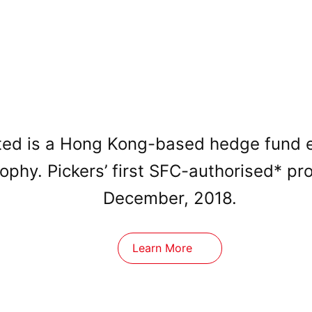
ed is a Hong Kong-based hedge fund est
sophy. Pickers’ first SFC-authorised* p
December, 2018.
Learn More