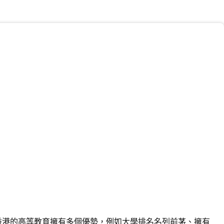
香港的高等教育擁有多個優勢，例如大學排名名列前茅、擁有