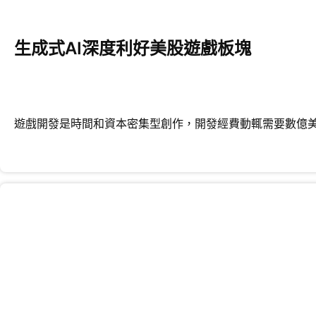
生成式AI深度利好美股遊戲板塊
遊戲開發是時間和資本密集型創作，開發經費動輒需要數億美元和