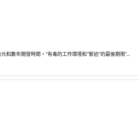
數年開發時間。“有毒的工作環境和“緊迫”的最後期限”...