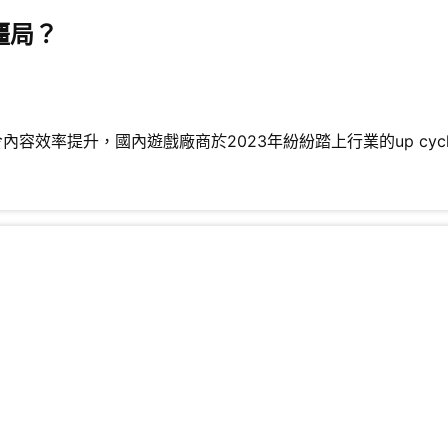
僵局？
容效率提升，國內遊戲廠商於2023年紛紛踏上行業的up cycl