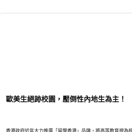
歐美生絕跡校園，壓倒性內地生為主！
香港政府近年大力推廣「留學香港」品牌，將高等教育視為