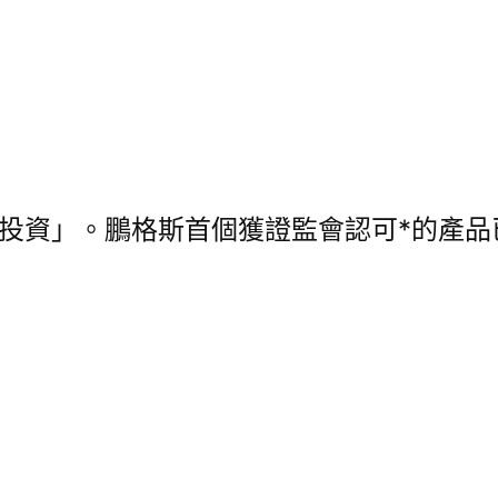
值投資」。鵬格斯首個獲證監會認可*的產品