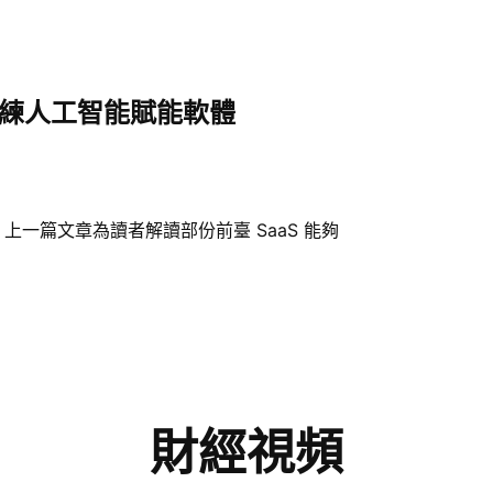
訓練人工智能賦能軟體
上一篇文章為讀者解讀部份前臺 SaaS 能夠
財經視頻