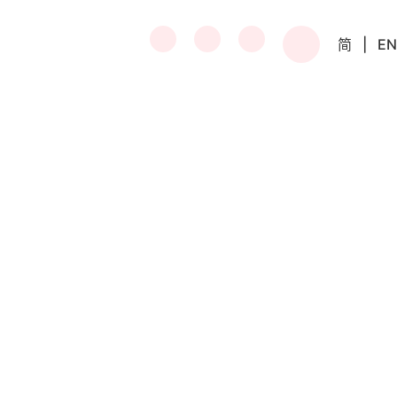
简
|
EN