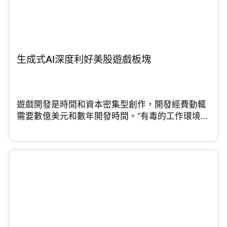
生成式AI深度利好美股遊戲板塊
遊戲開發是時間和資本密集型創作，開發經費動輒
需要數億美元和數年開發時間。“有毒的工作環境和
“緊迫”的最後期限”...