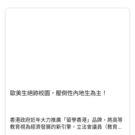
歐美生絕跡校園，壓倒性內地生為主！
香港政府近年大力推廣「留學香港」品牌，將高等
教育視為經濟發展的新引擎，立法會議員（教育
界）鄧飛在節目中指出，香港的高等教育擁有多個