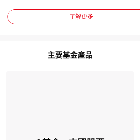
了解更多
主要基金產品