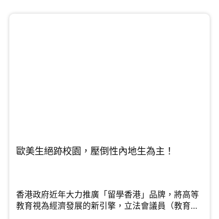
歐美生絕跡校園，壓倒性內地生為主！
香港政府近年大力推廣「留學香港」品牌，將高等
教育視為經濟發展的新引擎，立法會議員（教育
界）鄧飛在節目中指出，香港的高等教育擁有多個