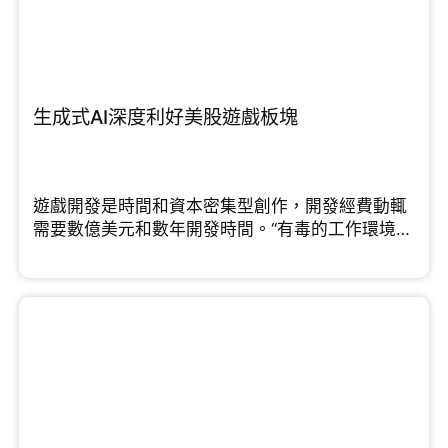
生成式AI深度利好美股遊戲板塊
遊戲開發是時間和資本密集型創作，開發經費動輒
需要數億美元和數年開發時間。“有毒的工作環境和
“緊迫”的最後期限”...