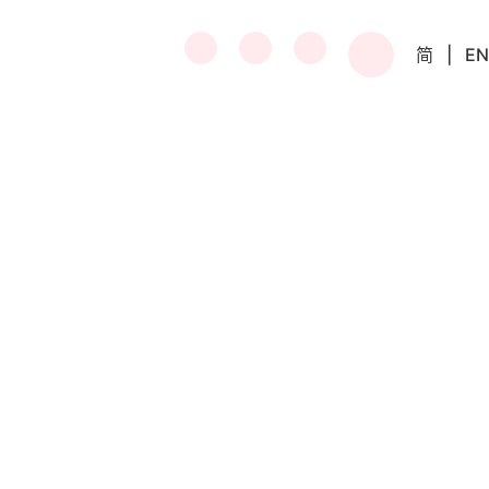
简
|
EN