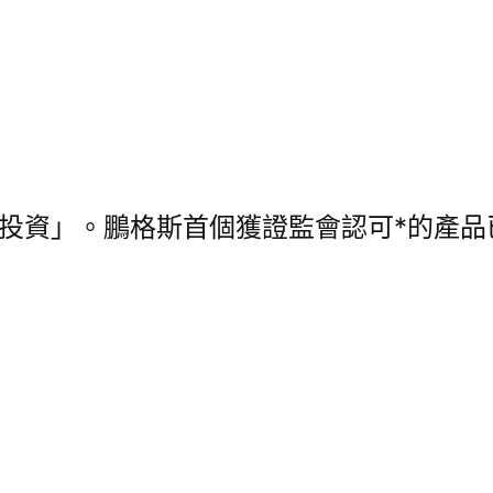
值投資」。鵬格斯首個獲證監會認可*的產品