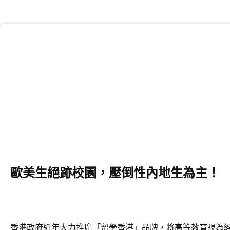
歐美生絕跡校園，壓倒性內地生為主！
香港政府近年大力推廣「留學香港」品牌，將高等教育視為