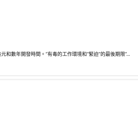
數年開發時間。“有毒的工作環境和“緊迫”的最後期限”...