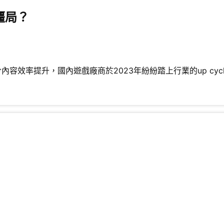
僵局？
容效率提升，國內遊戲廠商於2023年紛紛踏上行業的up cycl