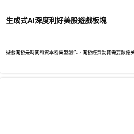
生成式AI深度利好美股遊戲板塊
遊戲開發是時間和資本密集型創作，開發經費動輒需要數億美元和