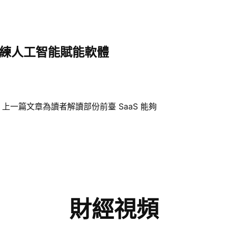
訓練人工智能賦能軟體
上一篇文章為讀者解讀部份前臺 SaaS 能夠
財經視頻