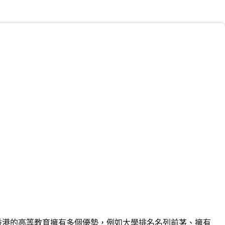
香港的高等教育擁有多個優勢，例如大學排名名列前茅、擁有