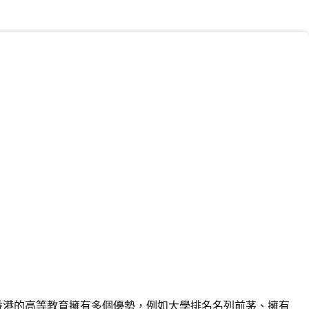
香港的高等教育擁有多個優勢，例如大學排名名列前茅、擁有