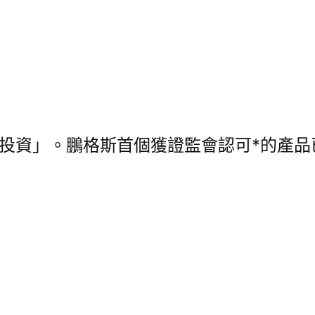
值投資」。鵬格斯首個獲證監會認可*的產品