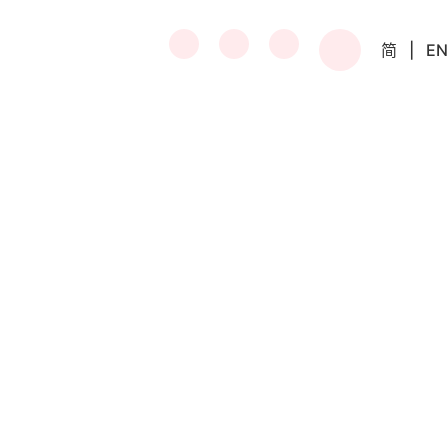
简
|
EN