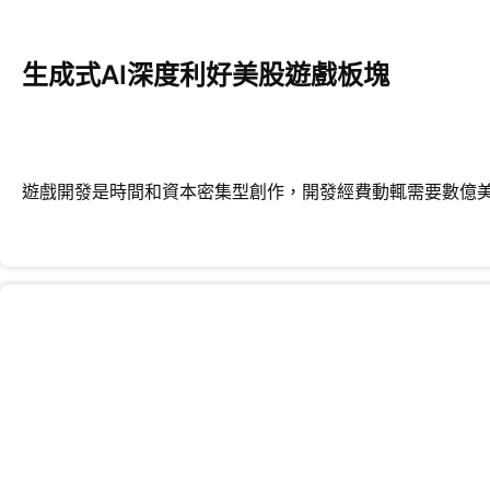
生成式AI深度利好美股遊戲板塊
遊戲開發是時間和資本密集型創作，開發經費動輒需要數億美元和