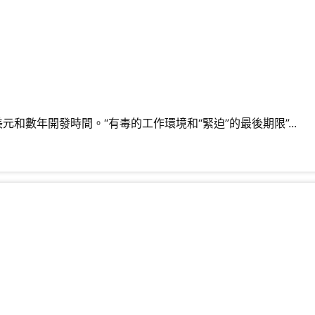
數年開發時間。“有毒的工作環境和“緊迫”的最後期限”...