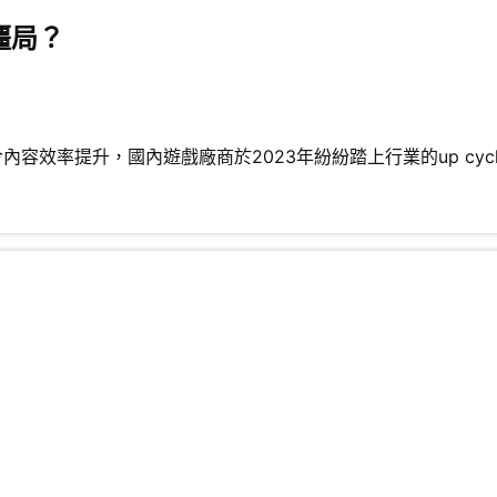
僵局？
容效率提升，國內遊戲廠商於2023年紛紛踏上行業的up cycl