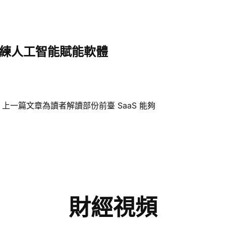
訓練人工智能賦能軟體
上一篇文章為讀者解讀部份前臺 SaaS 能夠
財經視頻