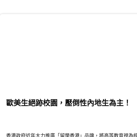
歐美生絕跡校園，壓倒性內地生為主！
香港政府近年大力推廣「留學香港」品牌，將高等教育視為