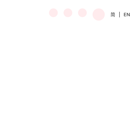
简
|
EN