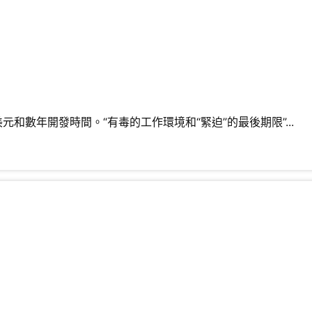
數年開發時間。“有毒的工作環境和“緊迫”的最後期限”...