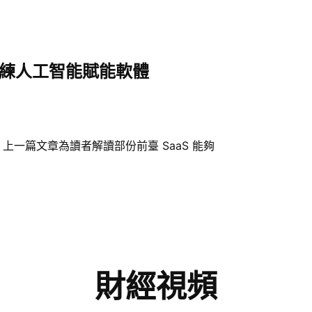
訓練人工智能賦能軟體
上一篇文章為讀者解讀部份前臺 SaaS 能夠
財經視頻