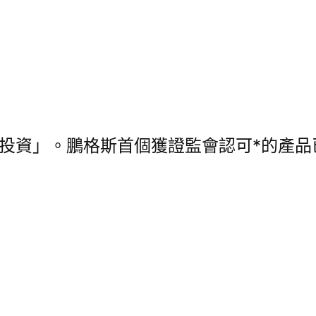
值投資」。鵬格斯首個獲證監會認可*的產品