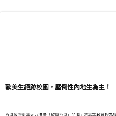
歐美生絕跡校園，壓倒性內地生為主！
香港政府近年大力推廣「留學香港」品牌，將高等教育視為