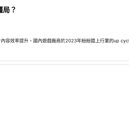
僵局？
容效率提升，國內遊戲廠商於2023年紛紛踏上行業的up cycl