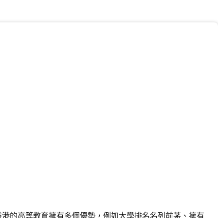
香港的高等教育擁有多個優勢，例如大學排名名列前茅、擁有