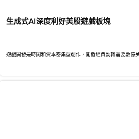
生成式AI深度利好美股遊戲板塊
遊戲開發是時間和資本密集型創作，開發經費動輒需要數億美元和