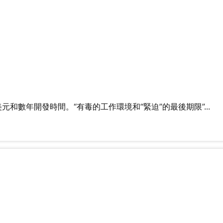
數年開發時間。“有毒的工作環境和“緊迫”的最後期限”...