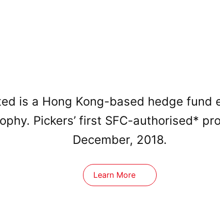
ed is a Hong Kong-based hedge fund est
sophy. Pickers’ first SFC-authorised* p
December, 2018.
Learn More