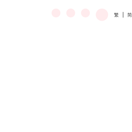
繁
|
简