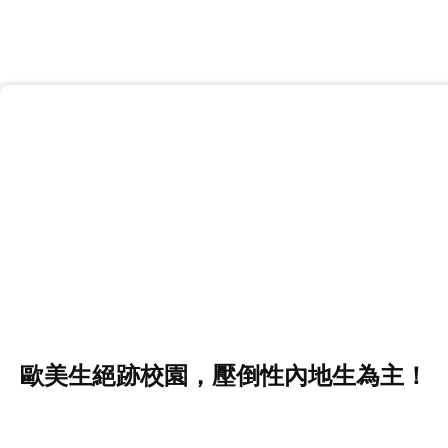
歐美生絕跡校園，壓倒性內地生為主！