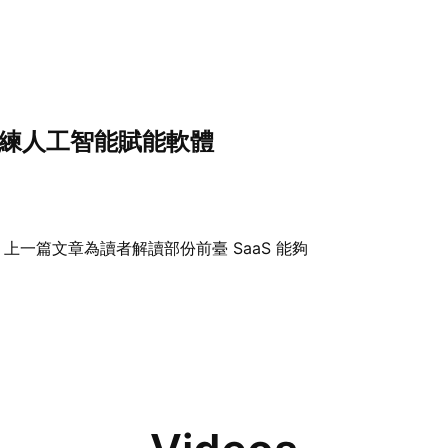
訓練人工智能賦能軟體
上一篇文章為讀者解讀部份前臺 SaaS 能夠