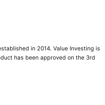
ablished in 2014. Value Investing is
roduct has been approved on the 3rd