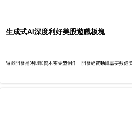
生成式AI深度利好美股遊戲板塊
遊戲開發是時間和資本密集型創作，開發經費動輒需要數億美元和