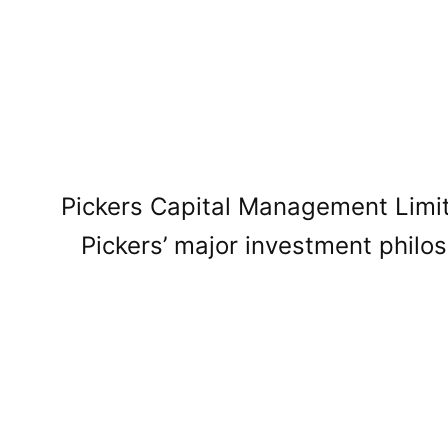
Pickers Capital Management Limit
Pickers’ major investment philo