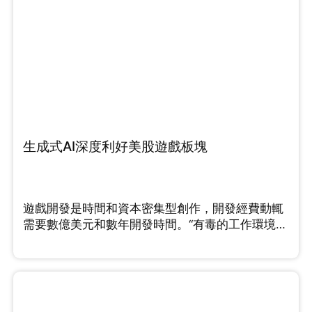
生成式AI深度利好美股遊戲板塊
遊戲開發是時間和資本密集型創作，開發經費動輒
需要數億美元和數年開發時間。“有毒的工作環境
和“緊迫”的最後期限”...