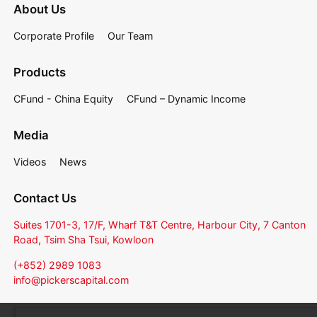
About Us
Corporate Profile
Our Team
Products
CFund - China Equity
CFund – Dynamic Income
Media
Videos
News
Contact Us
Suites 1701-3, 17/F, Wharf T&T Centre, Harbour City, 7 Canton
Road, Tsim Sha Tsui, Kowloon
(+852) 2989 1083
info@pickerscapital.com