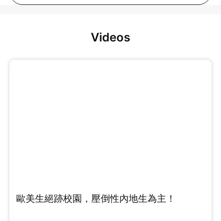
Videos
歐美生絕跡校園，壓倒性內地生為主！