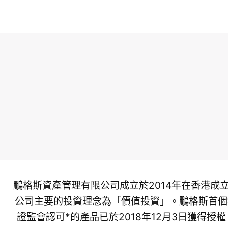
鵬格斯資產管理有限公司成立於2014年在香港成
公司主要的投資理念為「價值投資」。鵬格斯首個
證監會認可*的產品已於2018年12月3日獲得授權