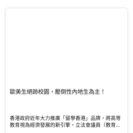
歐美生絕跡校園，壓倒性內地生為主！
香港政府近年大力推廣「留學香港」品牌，將高等
教育視為經濟發展的新引擎，立法會議員（教育
界）鄧飛在節目中指出，香港的高等教育擁有多個