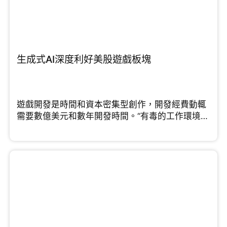
生成式AI深度利好美股遊戲板塊
遊戲開發是時間和資本密集型創作，開發經費動輒
需要數億美元和數年開發時間。“有毒的工作環境和
“緊迫”的最後期限”...