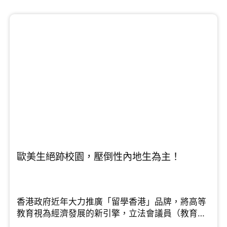
歐美生絕跡校園，壓倒性內地生為主！
香港政府近年大力推廣「留學香港」品牌，將高等
教育視為經濟發展的新引擎，立法會議員（教育
界）鄧飛在節目中指出，香港的高等教育擁有多個