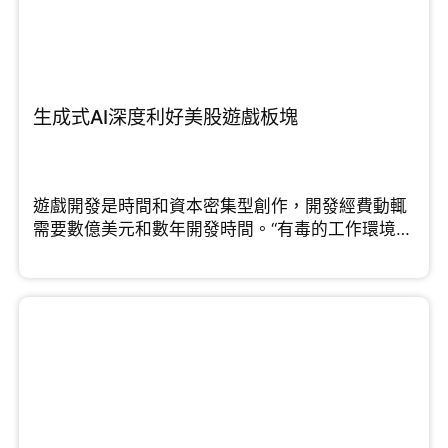
生成式AI深度利好美股遊戲板塊
遊戲開發是時間和資本密集型創作，開發經費動輒
需要數億美元和數年開發時間。“有毒的工作環境和
“緊迫”的最後期限”...