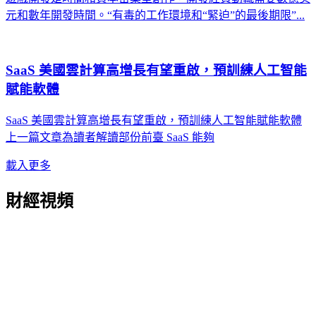
元和數年開發時間。“有毒的工作環境和“緊迫”的最後期限”...
SaaS 美國雲計算高增長有望重啟，預訓練人工智能
賦能軟體
SaaS 美國雲計算高增長有望重啟，預訓練人工智能賦能軟體
上一篇文章為讀者解讀部份前臺 SaaS 能夠
載入更多
財經視頻