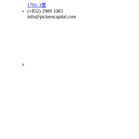
1701-3室
(+852) 2989 1083
info@pickerscapital.com