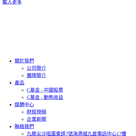
載入更多
關於我們
公司簡介
團隊簡介
產品
C基金 - 中國股票
C基金 - 動態收益
媒體中心
財經視頻
企業新聞
聯絡我們
九龍尖沙咀廣東道7號海港城九倉電訊中心17樓