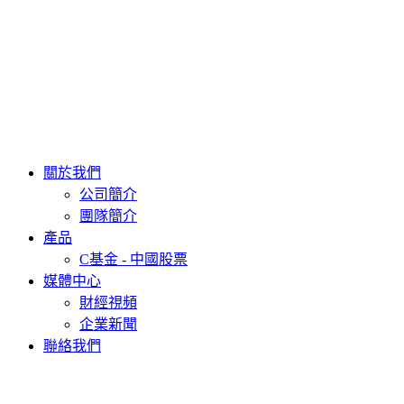
關於我們
公司簡介
團隊簡介
產品
C基金 - 中國股票
媒體中心
財經視頻
企業新聞
聯絡我們