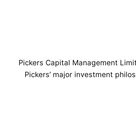
Pickers Capital Management Limit
Pickers’ major investment philo