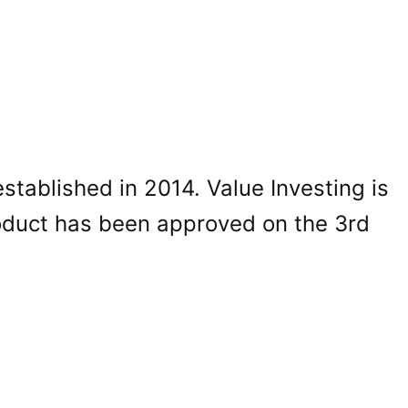
ablished in 2014. Value Investing is
roduct has been approved on the 3rd