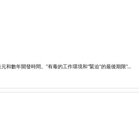
數年開發時間。“有毒的工作環境和“緊迫”的最後期限”...