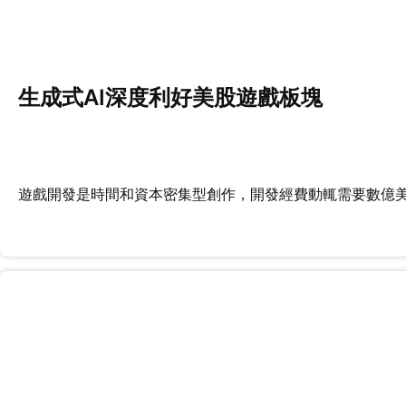
生成式AI深度利好美股遊戲板塊
遊戲開發是時間和資本密集型創作，開發經費動輒需要數億美元和