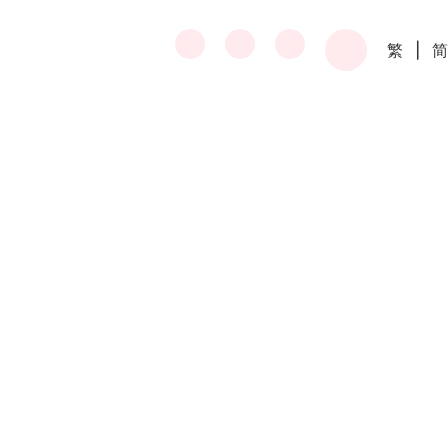
繁
|
简