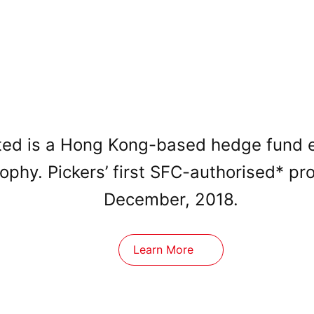
ed is a Hong Kong-based hedge fund est
sophy. Pickers’ first SFC-authorised* p
December, 2018.
Learn More