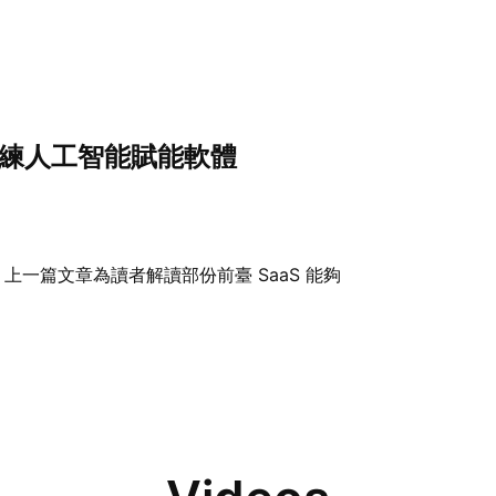
訓練人工智能賦能軟體
上一篇文章為讀者解讀部份前臺 SaaS 能夠