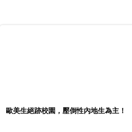
歐美生絕跡校園，壓倒性內地生為主！