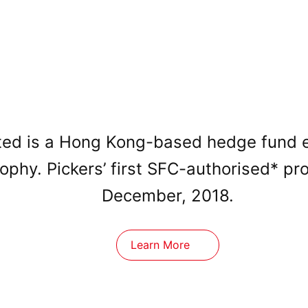
ed is a Hong Kong-based hedge fund est
sophy. Pickers’ first SFC-authorised* p
December, 2018.
Learn More