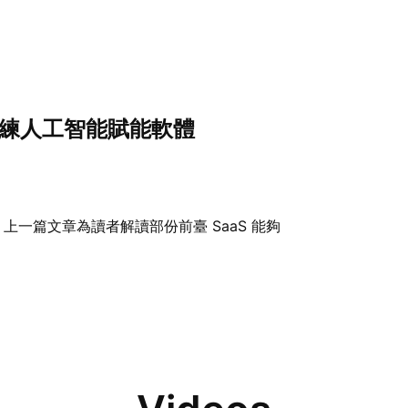
訓練人工智能賦能軟體
上一篇文章為讀者解讀部份前臺 SaaS 能夠