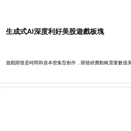
生成式AI深度利好美股遊戲板塊
遊戲開發是時間和資本密集型創作，開發經費動輒需要數億美元和