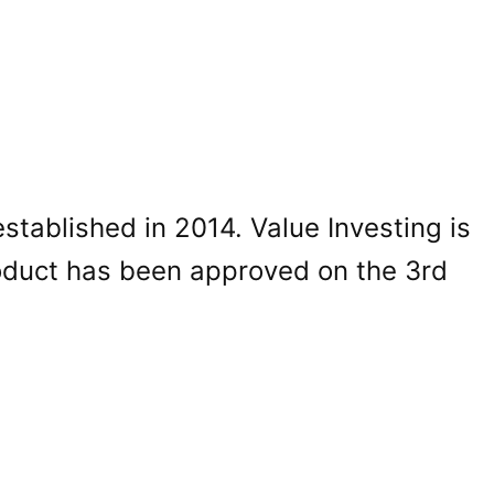
ablished in 2014. Value Investing is
roduct has been approved on the 3rd