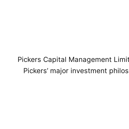
Pickers Capital Management Limit
Pickers’ major investment philo