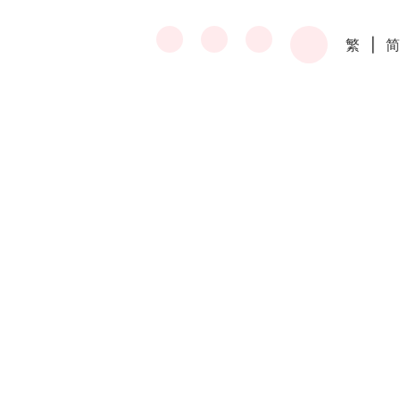
繁
|
简