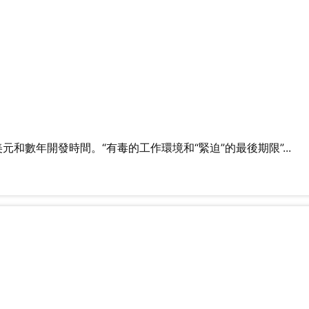
數年開發時間。“有毒的工作環境和“緊迫”的最後期限”...