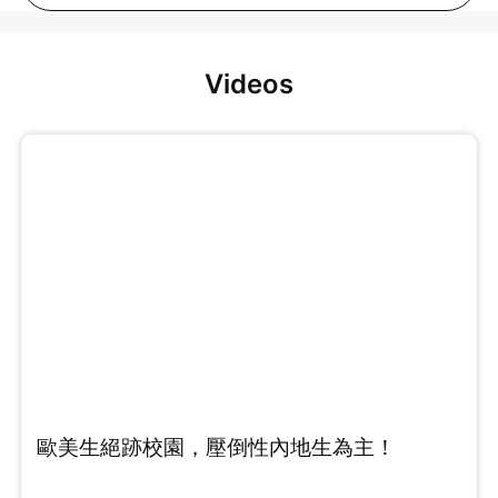
Videos
歐美生絕跡校園，壓倒性內地生為主！