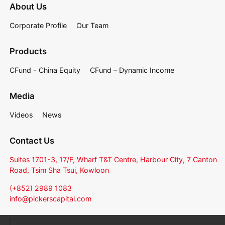
About Us
Corporate Profile
Our Team
Products
CFund - China Equity
CFund – Dynamic Income
Media
Videos
News
Contact Us
Suites 1701-3, 17/F, Wharf T&T Centre, Harbour City, 7 Canton
Road, Tsim Sha Tsui, Kowloon
(+852) 2989 1083
info@pickerscapital.com