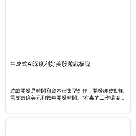
生成式AI深度利好美股遊戲板塊
遊戲開發是時間和資本密集型創作，開發經費動輒
需要數億美元和數年開發時間。“有毒的工作環境
和“緊迫”的最後期限”...