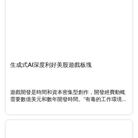
生成式AI深度利好美股遊戲板塊
遊戲開發是時間和資本密集型創作，開發經費動輒
需要數億美元和數年開發時間。“有毒的工作環境
和“緊迫”的最後期限”...