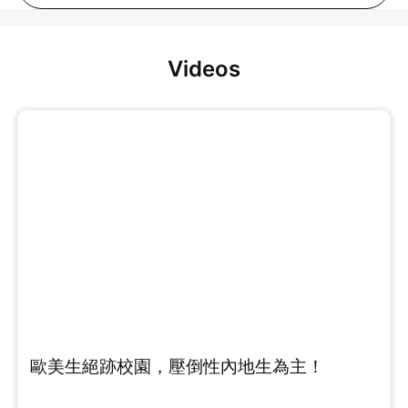
Videos
歐美生絕跡校園，壓倒性內地生為主！