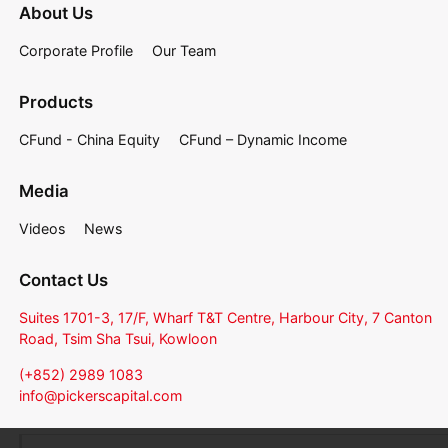
About Us
Corporate Profile
Our Team
Products
CFund - China Equity
CFund – Dynamic Income
Media
Videos
News
Contact Us
Suites 1701-3, 17/F, Wharf T&T Centre, Harbour City, 7 Canton
Road, Tsim Sha Tsui, Kowloon
(+852) 2989 1083
info@pickerscapital.com