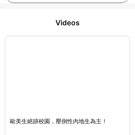
Videos
歐美生絕跡校園，壓倒性內地生為主！