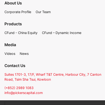
About Us
Corporate Profile
Our Team
Products
CFund - China Equity
CFund – Dynamic Income
Media
Videos
News
Contact Us
Suites 1701-3, 17/F, Wharf T&T Centre, Harbour City, 7 Canton
Road, Tsim Sha Tsui, Kowloon
(+852) 2989 1083
info@pickerscapital.com