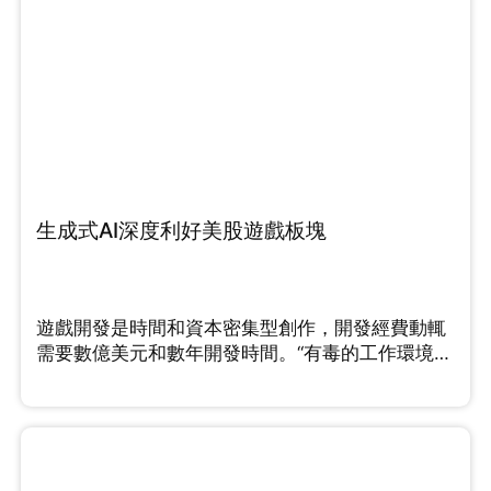
生成式AI深度利好美股遊戲板塊
遊戲開發是時間和資本密集型創作，開發經費動輒
需要數億美元和數年開發時間。“有毒的工作環境
和“緊迫”的最後期限”...