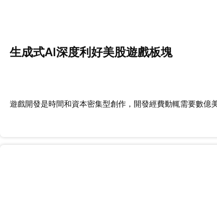
生成式AI深度利好美股遊戲板塊
遊戲開發是時間和資本密集型創作，開發經費動輒需要數億美元和