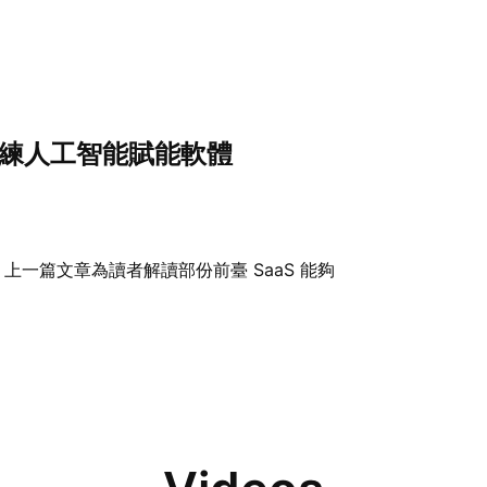
訓練人工智能賦能軟體
上一篇文章為讀者解讀部份前臺 SaaS 能夠