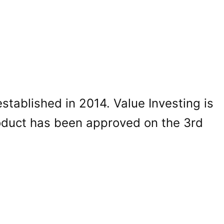
ablished in 2014. Value Investing is
roduct has been approved on the 3rd