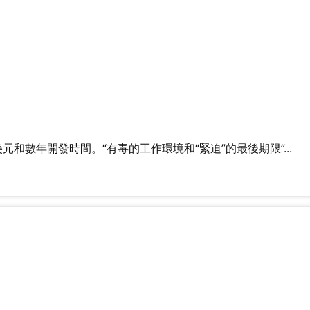
數年開發時間。“有毒的工作環境和“緊迫”的最後期限”...