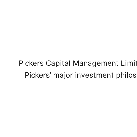
Pickers Capital Management Limit
Pickers’ major investment philo