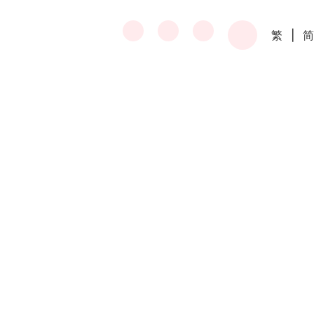
繁
|
简