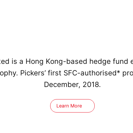
ed is a Hong Kong-based hedge fund est
sophy. Pickers’ first SFC-authorised* p
December, 2018.
Learn More